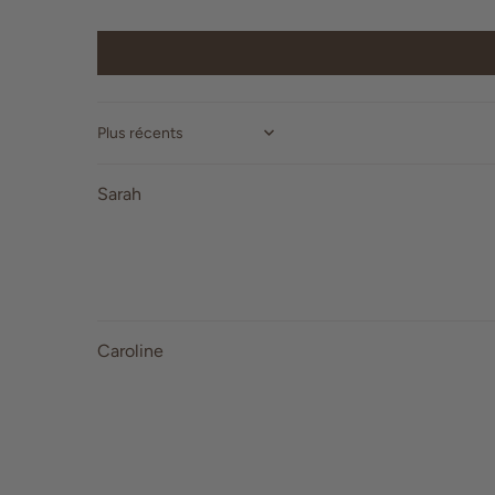
Sort by
Sarah
Caroline