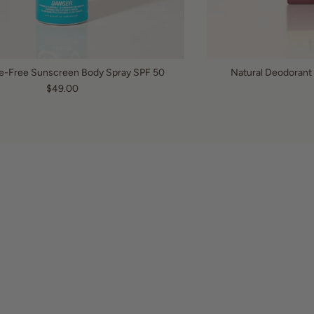
e-Free Sunscreen Body Spray SPF 50
Natural Deodorant
$49.00