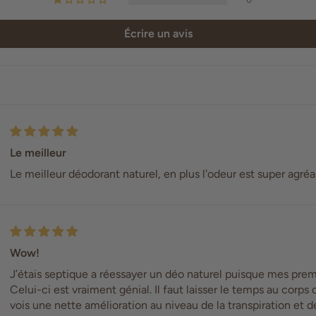
Écrire un avis
Le meilleur
Le meilleur déodorant naturel, en plus l'odeur est super agréa
Wow!
J’étais septique a réessayer un déo naturel puisque mes premi
Celui-ci est vraiment génial. Il faut laisser le temps au corps d
vois une nette amélioration au niveau de la transpiration et d