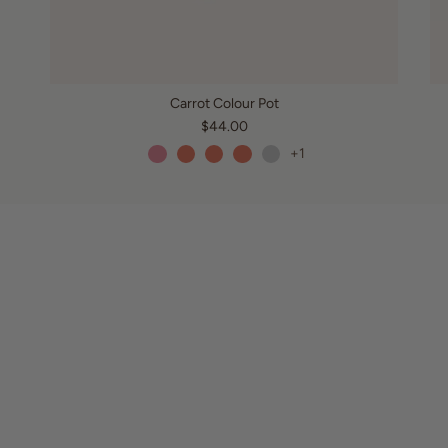
Carrot Colour Pot
$44.00
+1