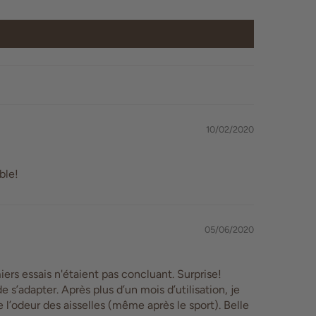
10/02/2020
ble!
05/06/2020
ers essais n'étaient pas concluant. Surprise!
e s’adapter. Après plus d’un mois d’utilisation, je
e l’odeur des aisselles (même après le sport). Belle