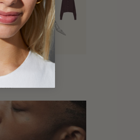
 cadeau pour la
écoise moderne
9, 2024