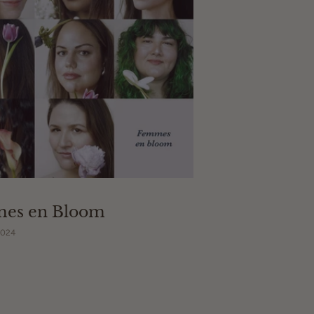
es en Bloom
2024