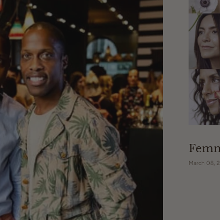
Femm
March 08, 