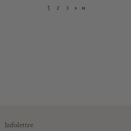
1
2
3
Infolettre