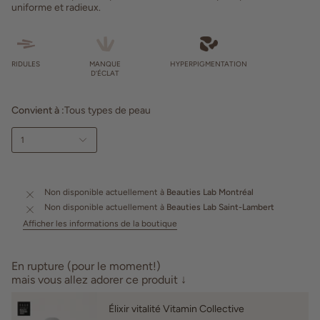
uniforme et radieux.
RIDULES
MANQUE
HYPERPIGMENTATION
D’ÉCLAT
Convient à :
Tous types de peau
1
Non disponible actuellement à
Beauties Lab Montréal
Non disponible actuellement à
Beauties Lab Saint-Lambert
Afficher les informations de la boutique
En rupture (pour le moment!)
mais vous allez adorer ce produit ↓
Élixir vitalité Vitamin Collective