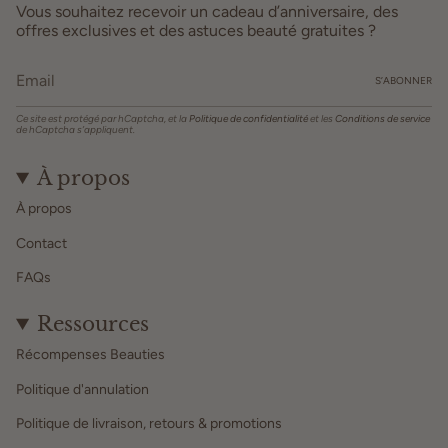
Vous souhaitez recevoir un cadeau d’anniversaire, des
offres exclusives et des astuces beauté gratuites ?
S’ABONNER
Ce site est protégé par hCaptcha, et la
Politique de confidentialité
et les
Conditions de service
de hCaptcha s’appliquent.
À propos
À propos
Contact
FAQs
Ressources
Récompenses Beauties
Politique d'annulation
Politique de livraison, retours & promotions