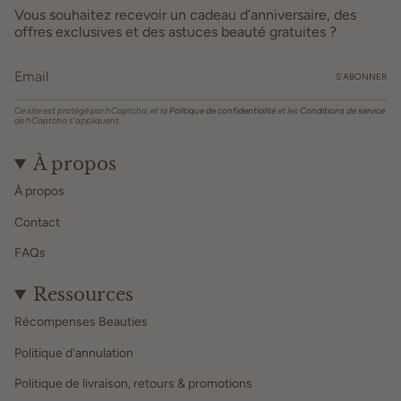
Vous souhaitez recevoir un cadeau d’anniversaire, des
offres exclusives et des astuces beauté gratuites ?
S’ABONNER
Ce site est protégé par hCaptcha, et la
Politique de confidentialité
et les
Conditions de service
de hCaptcha s’appliquent.
À propos
À propos
Contact
FAQs
Ressources
Récompenses Beauties
Politique d'annulation
Politique de livraison, retours & promotions