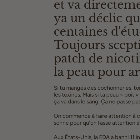
et va directeme
ya un déclic qui
centaines d'étu
Toujours scept
patch de nicot
la peau pour ar
Si tu manges des cochonneries, ton
les toxines. Mais si ta peau « boit
ça va dans le sang. Ça ne passe pas
On commence à faire attention à c
sonne pour qu'on fasse attention 
Aux États-Unis, la FDA a banni 11 