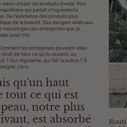
salon utilisait les produits Aveda. Mes
opriétaire qui parlait d'ingrédients
s. De l'existence des produits plus
tique de la beauté. Des dangers reliés aux
les mensonges des entreprises que je
gage pour moi.
 Comment les entreprises peuvent-elles
droit de faire ce qu'ils veulent, ou
 ? Qui régularise, qui fait la police ? À
eigné, j'ai lu.
ais qu'un haut
 tout ce qui est
 peau, notre plus
ivant, est absorbé
Routi