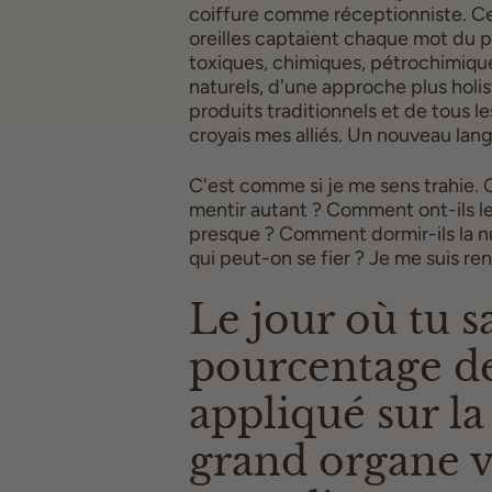
coiffure comme réceptionniste. Ce 
oreilles captaient chaque mot du pr
toxiques, chimiques, pétrochimique
naturels, d'une approche plus holis
produits traditionnels et de tous 
croyais mes alliés. Un nouveau lan
C'est comme si je me sens trahie.
mentir autant ? Comment ont-ils le 
presque ? Comment dormir-ils la nuit
qui peut-on se fier ? Je me suis rens
Le jour où tu s
pourcentage de
appliqué sur la
grand organe v