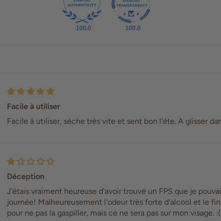
100.0
100.0
Facile à utiliser
Facile à utiliser, sèche très vite et sent bon l'éte. A glisser d
Déception
J'étais vraiment heureuse d'avoir trouvé un FPS que je pouva
journée! Malheureusement l'odeur très forte d'alcool et le fini 
pour ne pas la gaspiller, mais ce ne sera pas sur mon visage. :(