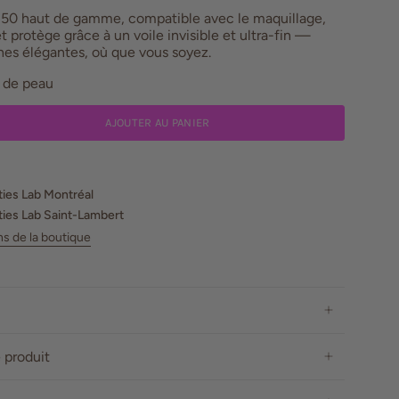
50 haut de gamme, compatible avec le maquillage,
et protège grâce à un voile invisible et ultra-fin —
hes élégantes, où que vous soyez.
 de peau
AJOUTER AU PANIER
ies Lab Montréal
ies Lab Saint-Lambert
ns de la boutique
 produit