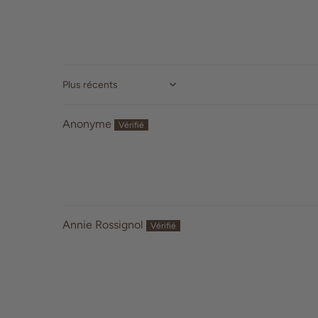
Sort by
Anonyme
Annie Rossignol