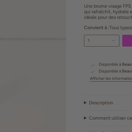
Une brume visage FPS 
qui rafraîchit, hydrate 
idéale pour des retouc
Convient à :
Tous types
1
Disponible à
Beaut
Disponible à
Beaut
Afficher les informatio
Description
Comment utiliser ce