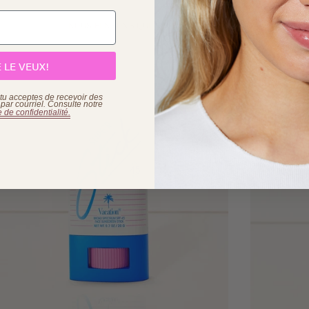
NOUS PENSONS QUE VOUS ALLEZ ADORER
E LE VEUX!
, tu acceptes de recevoir des
ar courriel. Consulte
notre
e de confidentialité.