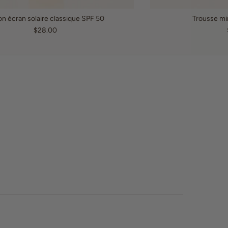
on écran solaire classique SPF 50
Trousse mi
$28.00