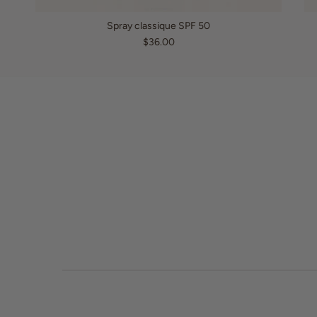
Spray classique SPF 50
$36.00