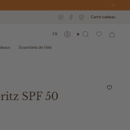
Instagram
Facebook
TikTok
Carte cadeau
Langue
FR
Compte
Recherche
deaux
Essentiels de l'été
ritz SPF 50