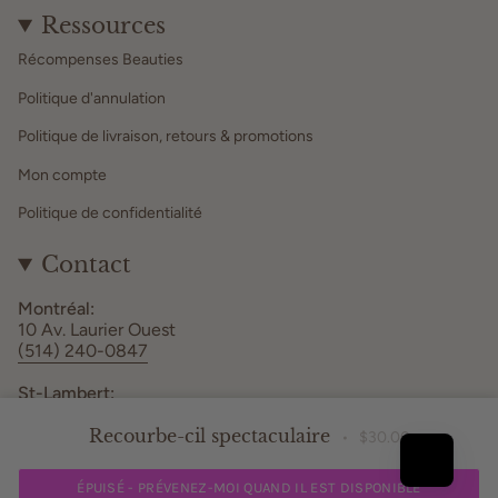
Ressources
Récompenses Beauties
Politique d'annulation
Politique de livraison, retours & promotions
Mon compte
Politique de confidentialité
Contact
Montréal:
10 Av. Laurier Ouest
(514) 240-0847
St-Lambert:
261 Rue Elm #201
Recourbe-cil spectaculaire
(438) 813-1246
$30.00
Heures d'ouverture
ÉPUISÉ - PRÉVENEZ-MOI QUAND IL EST DISPONIBLE