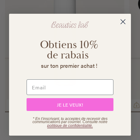
Obtiens 10%
de rabais
sur ton premier achat !
JE LE VEUX!
Brume fixante Radiance Lock
* En t’inscrivant, tu acceptes de recevoir des
communications par courriel. Consulte
notre
$53.00
politique de confidentialité.