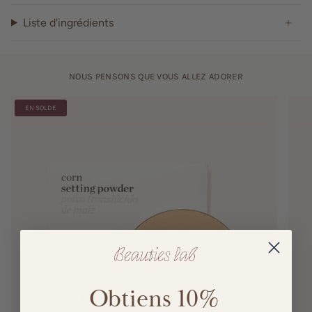
Liste d'ingrédients
NOUS PENSONS QUE VOUS ALLEZ ADORER
EN SOLDE
Obtiens 10%