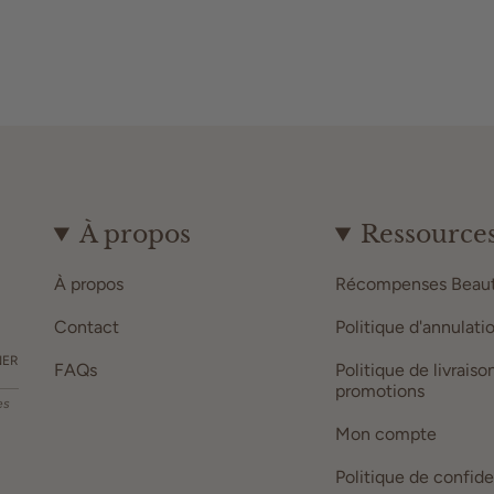
À propos
Ressource
À propos
Récompenses Beaut
Contact
Politique d'annulati
NER
FAQs
Politique de livraiso
promotions
es
Mon compte
Politique de confide