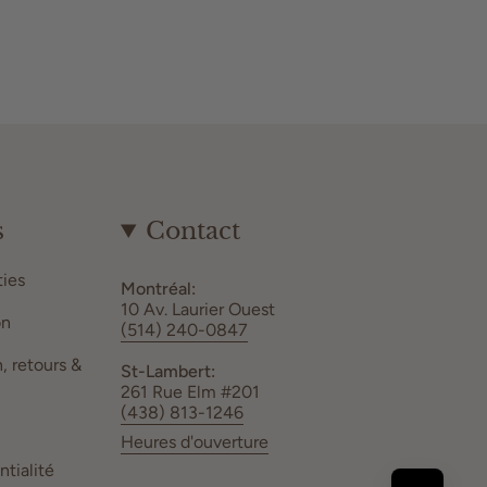
s
Contact
ies
Montréal:
10 Av. Laurier Ouest
on
(514) 240-0847
n, retours &
St-Lambert:
261 Rue Elm #201
(438) 813-1246
Heures d'ouverture
ntialité