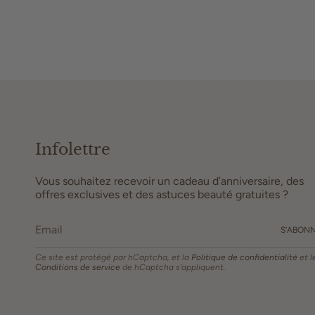
Infolettre
Vous souhaitez recevoir un cadeau d’anniversaire, des
offres exclusives et des astuces beauté gratuites ?
S’ABON
Ce site est protégé par hCaptcha, et la
Politique de confidentialité
et l
Conditions de service
de hCaptcha s’appliquent.