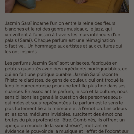
Jazmin Saraï incarne l'union entre la reine des fleurs
blanches et le roi des genres musicaux, le jazz, qui
virevoltent à l'unisson à travers les murs intérieurs d'un
palais (Saraï). Chaque parfum est une réimagination
olfactive... Un hommage aux artistes et aux cultures qui
les ont inspirés.
Les parfums Jazmin Saraï sont unisexes, fabriqués en
petites quantités avec des ingrédients biodégradables, ce
qui en fait une pratique durable. Jazmin Saraï raconte
l'histoire d'artistes, de gens de couleur, qui ont troqué la
lentille eurocentrique pour une lentille plus fine dans ses
nuances. En associant le parfum, le son et la culture, nous
sensibilisons les gens à la question des personnes sous-
estimées et sous-représentées. Le parfum est le sens le
plus fortement lié à la mémoire et à l'émotion. Les odeurs
et les sons, médiums invisibles, suscitent des émotions
brutes du plus profond de l'être. Combinés, ils offrent un
aperçu du monde de la synesthésie*, mettant en
évidence le pouvoir de la musique et l'effet de l'odorat sur