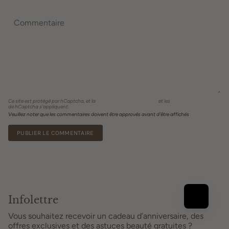
Ce site est protégé par hCaptcha, et la
Politique de confidentialité
et les
Conditions de service
de hCaptcha s’appliquent.
Veuillez noter que les commentaires doivent être approvés avant d'être affichés
Infolettre
Vous souhaitez recevoir un cadeau d’anniversaire, des
offres exclusives et des astuces beauté gratuites ?