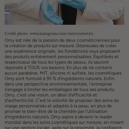
Crédit photo : www.instagram.com/omycosmetics
Omy est née de la passion de deux cosméticiennes pour
la création de produits sur mesure. Désireuses de créer
une expérience originale, les fondatrices vous proposent
des produits entièrement personnalisables. Équilibrés et
respectueux de tous les types de peaux, ils sauront
répondre à TOUS vos besoins. En plus de ne contenir
aucun parabène, MIT, silicone ni sulfate, les cosmétiques
Omy sont
formulé à 95 % d'ingrédients naturels. Enfin,
dans une perspective environnementale, l'entreprise
s'engage à limiter les emballages de tous ses produits.
Omy, c'est une vision, un désir d'efficacité et
d'authenticité. C'est la volonté de proposer des soins du
visage personnalisés et adaptés à la peau, en plus de
prioriser le bien-être de la clientèle par l'utilisation
d'ingrédients naturels.
Omy aspire à devenir le leader
mondial dans les soins cosmétiques sur mesure, en misant
sur une gestion locale, axée sur la proximité, la confiance