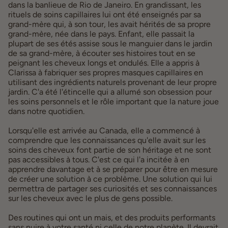
dans la banlieue de Rio de Janeiro. En grandissant, les
rituels de soins capillaires lui ont été enseignés par sa
grand-mère qui, à son tour, les avait hérités de sa propre
grand-mère, née dans le pays. Enfant, elle passait la
plupart de ses étés assise sous le manguier dans le jardin
de sa grand-mère, à écouter ses histoires tout en se
peignant les cheveux longs et ondulés. Elle a appris à
Clarissa à fabriquer ses propres masques capillaires en
utilisant des ingrédients naturels provenant de leur propre
jardin. C'a été l'étincelle qui a allumé son obsession pour
les soins personnels et le rôle important que la nature joue
dans notre quotidien.
Lorsqu'elle est arrivée au Canada, elle a commencé à
comprendre que les connaissances qu'elle avait sur les
soins des cheveux font partie de son héritage et ne sont
pas accessibles à tous. C'est ce qui l'a incitée à en
apprendre davantage et à se préparer pour être en mesure
de créer une solution à ce problème. Une solution qui lui
permettra de partager ses curiosités et ses connaissances
sur les cheveux avec le plus de gens possible.
Des routines qui ont un mais, et des produits performants
sans nuire à votre santé ni celle de notre planète. Il devrait