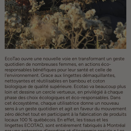
EcoTao ouvre une nouvelle voie en transformant un geste
quotidien de nombreuses femmes, en actions éco-
responsables bénéfiques pour leur santé et celle de
l'environnement. Grace aux lingettes démaquillantes,
nettoyantes et réutilisables en bambou et coton
biologique de qualité supérieure. Ecotao va beaucoup plus
loin et dessine un cercle vertueux, en privilégié à chaque
phase des choix écologiques et éco-responsables. Dans
cet écosystème, chaque utilisatrice donne un nouveau
sens à un geste quotidien et agit en faveur du mouvement
zéro déchet tout en participant à la fabrication de produits
locaux 100 % québécois. En effet, les tissus et les
lingettes ECOTAO, sont entièrement fabriqués à Montréal
par une entreprise d'insertion et d'économie sociale « Les